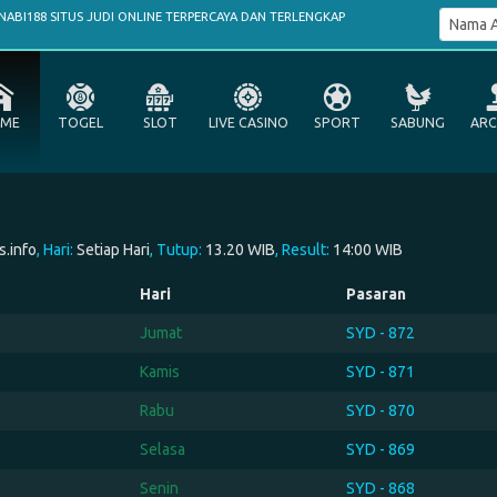
NABI188 SITUS JUDI ONLINE TERPERCAYA DAN TERLENGKAP
ME
TOGEL
SLOT
LIVE CASINO
SPORT
SABUNG
ARC
.info
, Hari:
Setiap Hari
, Tutup:
13.20 WIB
, Result:
14:00 WIB
Hari
Pasaran
Jumat
SYD - 872
Kamis
SYD - 871
Rabu
SYD - 870
Selasa
SYD - 869
Senin
SYD - 868