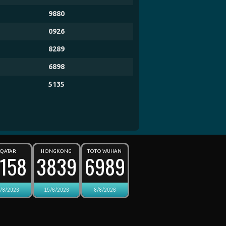
9880
0926
8289
6898
5135
QATAR
HONGKONG
TOTO WUHAN
158
3839
6989
/8/2026
15/6/2026
8/8/2026