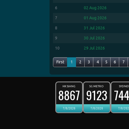
6
02 Aug 2026
7
01 Aug 2026
8
31 Jul 2026
9
30 Jul 2026
10
29 Jul 2026
First
1
2
3
4
5
6
7
HK SIANG
SG METRO
SYDNE
8867
9123
74
7/8/2026
7/8/2026
7/8/20